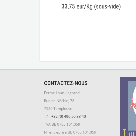
33,75 eur/Kg (sous-vide)
CONTACTEZ-NOUS
Ferme Louis Legrand
Rue de Néchin, 78
7520 Templeuve
T?l :
+32 (0) 496 50 33 40
TVA BE 0765.101.059
N° entreprise BE 0765.101.059