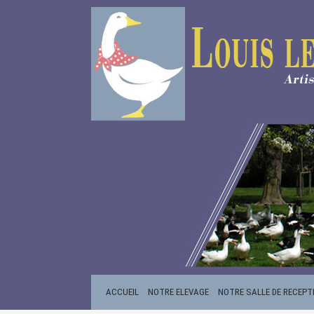
ACCUEIL
NOTRE ELEVAGE
NOTRE SALLE DE RECEPT